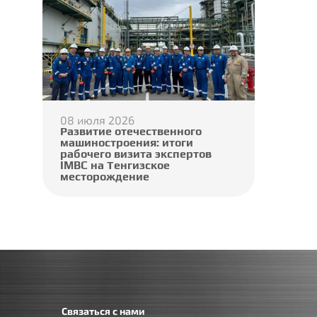
08 июля 2026
Развитие отечественного
машиностроения: итоги
рабочего визита экспертов
IMBC на Тенгизское
месторождение
Связаться с нами