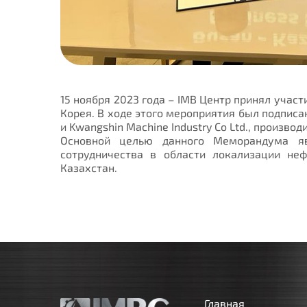
15 ноября 2023 года – IMB Центр принял учас
Корея. В ходе этого мероприятия был подпи
и Kwangshin Machine Industry Co Ltd., произв
Основной целью данного Меморандума яв
сотрудничества в области локализации неф
Казахстан.
Главная