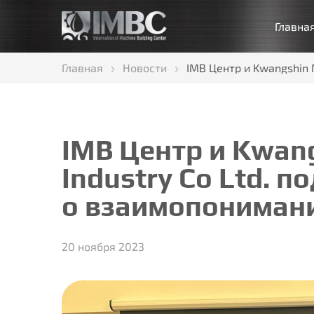
Главна
Главная
Новости
IMB Центр и Kwangshin 
IMB Центр и Kwan
Industry Co Ltd. 
о взаимопониман
20 ноября 2023