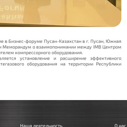
тие в Бизнес-форуме Пусан-Казахстан в г. Пусан, Южная
сан Меморандум о взаимопонимании между IMB Центром
одителем компрессорного оборудования.
ляется установление и расширение эффективного
тегазового оборудования на территории Республики
Наша деятельность
О нас