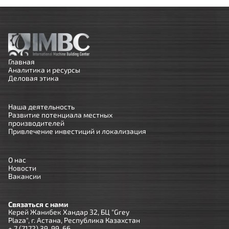
Главная
Аналитика и ресурсы
Деловая этика
Наша деятельность
Развитие потенциала местных
производителей
Привлечение инвестиций и локализация
О нас
Новости
Вакансии
Связаться с нами
Керей Жанибек Хандар 32, БЦ "Grey
Plaza", г. Астана, Республика Казахстан
+ 7 (7172) 39-99-66