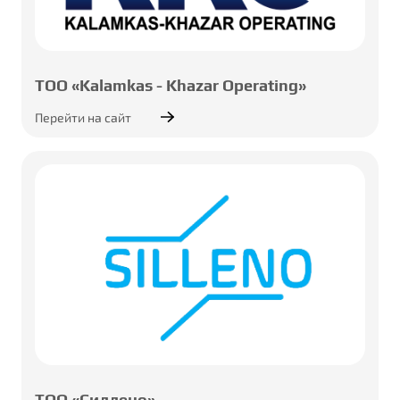
ТОО «Kalamkas - Khazar Operating»
Перейти на сайт
ТОО «Силлено»