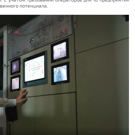
венного потенциала.