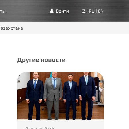
кты
Войти
KZ
RU
EN
Казахстана
Другие новости
29 июля 2026