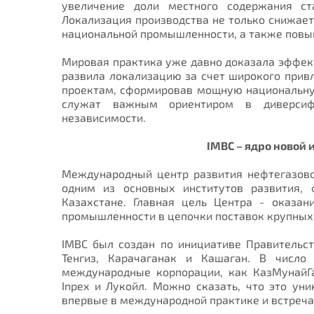
увеличение доли местного содержания ста
Локализация производства не только снижает
национальной промышленности, а также повы
Мировая практика уже давно доказала эффект
развила локализацию за счет широкого прив
проектам, сформировав мощную национальну
служат важным ориентиром в диверсифи
независимости.
IMBC – ядро новой
Международный центр развития нефтегазово
одним из основных институтов развития,
Казахстане. Главная цель Центра - оказа
промышленности в цепочки поставок крупных
IMBC был создан по инициативе Правительс
Тенгиз, Карачаганак и Кашаган. В число
международные корпорации, как КазМунайГаз, 
Inpex и Лукойл. Можно сказать, что это уни
впервые в международной практике и встреча