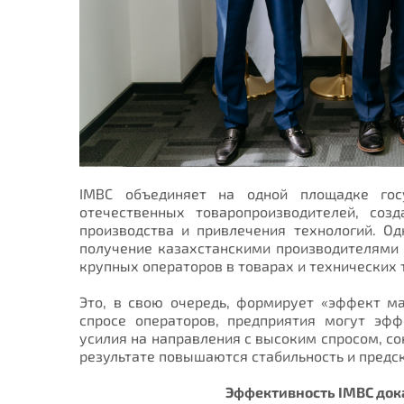
IMBC объединяет на одной площадке гос
отечественных товаропроизводителей, соз
производства и привлечения технологий. О
получение казахстанскими производителями 
крупных операторов в товарах и технических
Это, в свою очередь, формирует «эффект м
спросе операторов, предприятия могут эфф
усилия на направления с высоким спросом, с
результате повышаются стабильность и предс
Эффективность IMBC док