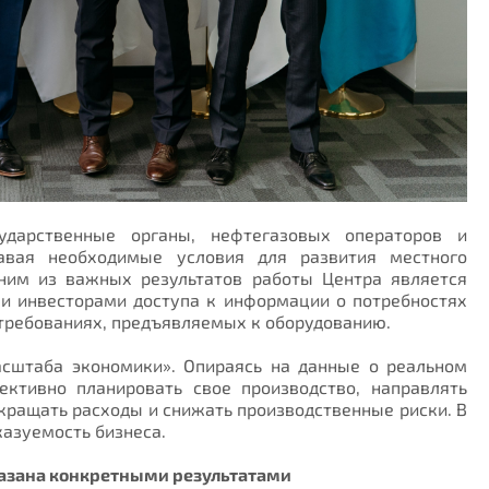
ударственные органы, нефтегазовых операторов и
давая необходимые условия для развития местного
дним из важных результатов работы Центра является
и инвесторами доступа к информации о потребностях
 требованиях, предъявляемых к оборудованию.
асштаба экономики». Опираясь на данные о реальном
ективно планировать свое производство, направлять
окращать расходы и снижать производственные риски. В
казуемость бизнеса.
азана конкретными результатами