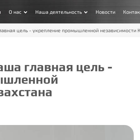
я
О нас
Наша деятельность
Новости
Конта
лавная цель - укрепление промышленной независимости 
ша главная цель -
ышленной
захстана