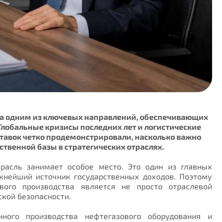
а одним из ключевых направлений, обеспечивающих
Глобальные кризисы последних лет и логистические
тавок четко продемонстрировали, насколько важно
твенной базы в стратегических отраслях.
расль занимает особое место. Это один из главных
нейший источник государственных доходов. Поэтому
вого производства является не просто отраслевой
ской безопасности.
нного производства нефтегазового оборудования и