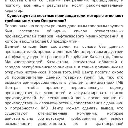
поэтому все наши результаты носят рекомендательный
характер.
-
Существует ли местные производители, которые отвечают
требованиям трех Операторов?
Первоначально по трем рекомендованным товарным группам
был составлен обширный список отечественных
производителей товаров нефтегазового машиностроения, в
который вошли более 60 предприятий.
Данный список был составлен на основе баз данных
производителей, предоставленных Министерством индустрии
и инфраструктурного развития Республики Казахстан, Союза
Машиностроителей Казахстана, акиматами областей и
городов республиканского значения, а также полученных из
открытых источников. Кроме того, IMB Центр посетил около
50 производителей данных товарных групп, т.е. тех, кто
выразил заинтересованность в участии в инициативах IMB
Центра, чтобы провести первоначальную оценку
производственных мощностей и актуализировать список
производителей. На сегодняшний день, после оценки их
производственных возможностей и сопоставления с данными
о потребностях, IMB Центр может сделать вывод, что
существуют отечественные компании, которые
действительно соответствуют требованиям или имеют
возможности удовлетворить их в краткосрочной