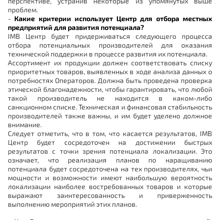
перспективе, устранив некоторые из упомянутых выше
проблем.
-
Какие критерии использует Центр для отбора местных
предприятий для развития потенциала?
IMB Центр будет придерживаться следующего процесса
отбора потенциальных производителей для оказания
технической поддержки в процессе развития их потенциала.
Ассортимент их продукции должен соответствовать списку
приоритетных товаров, выявленных в ходе анализа данных о
потребностях Операторов. Должна быть проведена проверка
этической благонадежности, чтобы гарантировать, что любой
такой производитель не находится в каком-либо
санкционном списке. Техническая и финансовая стабильность
производителей также важны, и им будет уделено должное
внимание.
Следует отметить, что в том, что касается результатов, IMB
Центр будет сосредоточен на достижении быстрых
результатов с точки зрения потенциала локализации. Это
означает, что реализация планов по наращиванию
потенциала будет сосредоточена на тех производителях, чьи
мощности и возможности имеют наибольшую вероятность
локализации наиболее востребованных товаров и которые
выражают заинтересованность и приверженность
выполнению мероприятий этих планов.