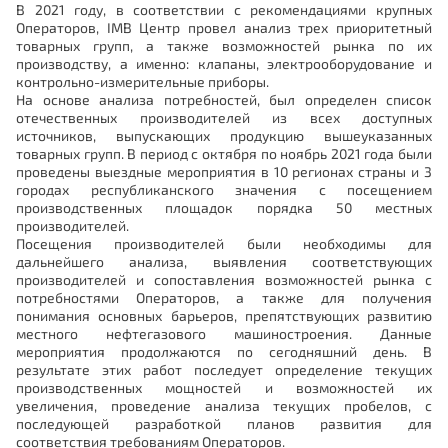
В 2021 году, в соответствии с рекомендациями крупных
Операторов, IMB Центр провел анализ трех приоритетный
товарных групп, а также возможностей рынка по их
производству, а именно: клапаны, электрооборудование и
контрольно-измерительные приборы.
На основе анализа потребностей, был определен список
отечественных производителей из всех доступных
источников, выпускающих продукцию вышеуказанных
товарных групп. В период с октября по ноябрь 2021 года были
проведены выездные мероприятия в 10 регионах страны и 3
городах республиканского значения с посещением
производственных площадок порядка 50 местных
производителей.
Посещения производителей были необходимы для
дальнейшего анализа, выявления соответствующих
производителей и сопоставления возможностей рынка с
потребностями Операторов, а также для получения
понимания основных барьеров, препятствующих развитию
местного нефтегазового машиностроения. Данные
мероприятия продолжаются по сегодняшний день. В
результате этих работ последует определение текущих
производственных мощностей и возможностей их
увеличения, проведение анализа текущих пробелов, с
последующей разработкой планов развития для
соответствия требованиям Операторов.