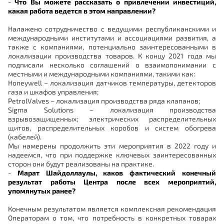
-
Что Вы можете рассказать о привлечении инвестиций,
какая работа ведется в этом направлении?
Налажено сотрудничество с ведущими республиканскими и
международными институтами и ассоциациями развития, а
также с компаниями, потенциально заинтересованными в
локализации производства товаров. К концу 2021 года мы
подписали несколько соглашений о взаимопонимании с
местными и международными компаниями, такими как:
Honeywell – локализация датчиков температуры, детекторов
газа и шкафов управления;
PetrolValves – локализация производства ряда клапанов;
Sigma Solutions – локализация производства
взрывозащищенных; электрических распределительных
щитов, распределительных коробов и систем обогрева
(кабелей).
Мы намерены продолжить эти мероприятия в 2022 году и
надеемся, что при поддержке ключевых заинтересованных
сторон они будут реализованы на практике.
-
Марат Шайдоллаулы, каков фактический конечный
результат работы Центра после всех мероприятий,
упомянутых ранее?
Конечным результатом является комплексная рекомендация
Операторам о том, что потребность в конкретных товарах