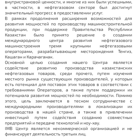
внутристрановой ценности, и многие из них были успешными,
в частности, в нефтегазовом секторе был достигнут
значительный прогресс в предоставлении услуг.
В рамках продолжения расширения возможностей для
развития мощностей по производству машиностроительной
продукции, при поддержке Правительства Республики
Казахстан было принято решение о создании
международного центра развития нефтегазового
машиностроения тремя крупными нефтегазовыми
операторами, разрабатывающие месторождения Тенгиз,
Кашаган и Карачаганак.
Основной целью создания нашего Центра является
содействие развитию производства казахстанских
нефтегазовых товаров, среди прочего, путем изучения
местного рынка существующих производителей, у которых
есть потенциал для поставок этих товаров в соответствии с
требованиями Операторов, а также путем поддержки их
потенциала развития мощностей по необходимости. Помимо
этого, цель заключается в тесном сотрудничестве с
международными производителями в локализации их
производства в нашей стране, а также в привлечении
инвестиций путем содействия созданию совместных
предприятий и передаче технологий и ноу-хау.
IMB Центр является некоммерческой организацией и не
финансирует деятельность третьих лиц.