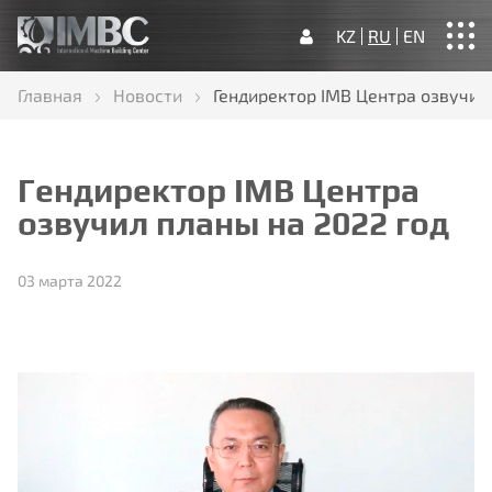
KZ
RU
EN
Главная
Новости
Гендиректор IMB Центра озвучил
Главная
О нас
Наша деятельность
Новости
Контакты
Гендиректор IMB Центра
озвучил планы на 2022 год
03 марта 2022