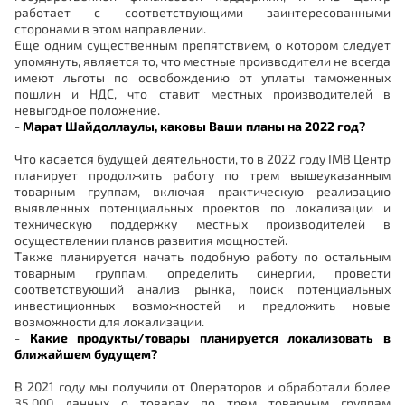
работает с соответствующими заинтересованными
сторонами в этом направлении.
Еще одним существенным препятствием, о котором следует
упомянуть, является то, что местные производители не всегда
имеют льготы по освобождению от уплаты таможенных
пошлин и НДС, что ставит местных производителей в
невыгодное положение.
-
Марат Шайдоллаулы, каковы Ваши планы на 2022 год?
Что касается будущей деятельности, то в 2022 году IMB Центр
планирует продолжить работу по трем вышеуказанным
товарным группам, включая практическую реализацию
выявленных потенциальных проектов по локализации и
техническую поддержку местных производителей в
осуществлении планов развития мощностей.
Также планируется начать подобную работу по остальным
товарным группам, определить синергии, провести
соответствующий анализ рынка, поиск потенциальных
инвестиционных возможностей и предложить новые
возможности для локализации.
-
Какие продукты/товары планируется локализовать в
ближайшем будущем?
В 2021 году мы получили от Операторов и обработали более
35,000 данных о товарах по трем товарным группам