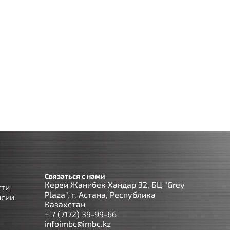
Связаться с нами
Керей Жанибек Хандар 32, БЦ "Grey
сти
Plaza", г. Астана, Республика
нсии
Казахстан
+ 7 (7172) 39-99-66
infoimbc@imbc.kz