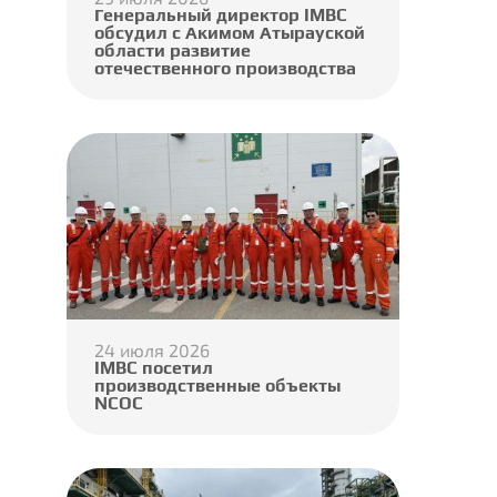
Генеральный директор IMBC
обсудил с Акимом Атырауской
области развитие
отечественного производства
24 июля 2026
IMBC посетил
производственные объекты
NCOC