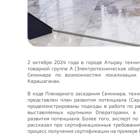
2 октября 2024 года в городе Атырау техни
товарной группе А (Электротехническое обо
Семинара по возможностям локализации 
Карашаганак.
В ходе Пленарного заседания Семинара, тех
представлен план развития потенциала (Capa
продемонстрированы подходы в работе по ра
выставляемых крупными Операторами, а 
развития потенциала. Более того, эксперт п
рассказал про сертификационные требовани
процесс получения сертификации на примере I