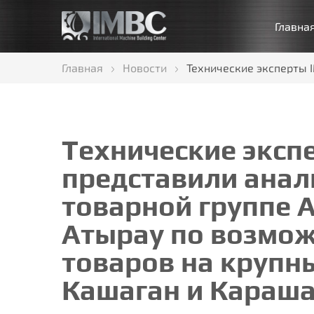
Главна
Главная
Новости
Технические эксперты 
Технические эксп
представили анал
товарной группе А
Атырау по возмо
товаров на крупны
Кашаган и Караша