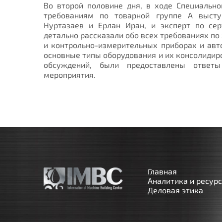
Во второй половине дня, в ходе Специальн
требованиям по товарной группе А выст
Нуртазаев и Ерлан Иран, и эксперт по се
детально рассказали обо всех требованиях п
и контрольно-измерительных приборах и авт
основные типы оборудования и их консолидир
обсуждений, были предоставлены ответ
мероприятия.
Главная
Аналитика и ресур
Деловая этика